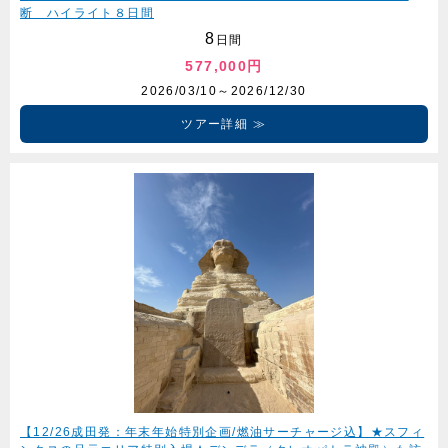
断 ハイライト８日間
8
日間
577,000円
2026/03/10～2026/12/30
ツアー詳細
【12/26成田発：年末年始特別企画/燃油サーチャージ込】★スフィ