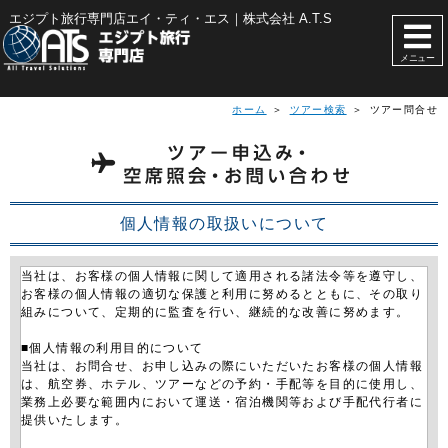
エジプト旅行専門店エイ・ティ・エス｜株式会社 A.T.S
メニュー
ホーム
＞
ツアー検索
＞ ツアー問合せ
個人情報の取扱いについて
当社は、お客様の個人情報に関して適用される諸法令等を遵守し、
お客様の個人情報の適切な保護と利用に努めるとともに、その取り
組みについて、定期的に監査を行い、継続的な改善に努めます。
■個人情報の利用目的について
当社は、お問合せ、お申し込みの際にいただいたお客様の個人情報
は、航空券、ホテル、ツアーなどの予約・手配等を目的に使用し、
業務上必要な範囲内において運送・宿泊機関等および手配代行者に
提供いたします。