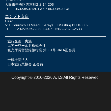
大阪市中央区内本町2-2-14-206
TEL：06-6585-0136 FAX：06-6585-0640
エジプト支店
Cairo
511 Cournich El Maadi, Saraya El Mashriq BLDG 602
TEL：+20-2-2525-2535 FAX： +20-2-2525-2533
旅行企画・実施
エアーワールド株式会社
観光庁長官登録旅行業 第961号 JATA正会員
一般社団法人
日本旅行業協会 正会員
Copyright
©
2016-2026 A.T.S All Rights Reserved.