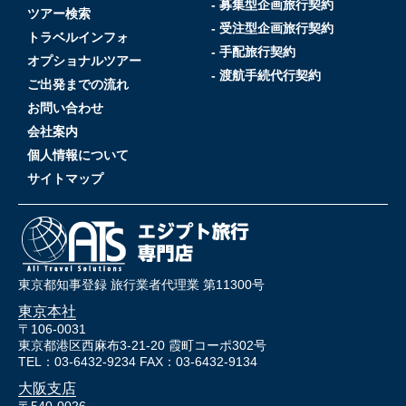
- 募集型企画旅行契約
ツアー検索
- 受注型企画旅行契約
トラベルインフォ
- 手配旅行契約
オプショナルツアー
- 渡航手続代行契約
ご出発までの流れ
お問い合わせ
会社案内
個人情報について
サイトマップ
東京都知事登録 旅行業者代理業 第11300号
東京本社
〒106-0031
東京都港区西麻布3-21-20 霞町コーポ302号
TEL：03-6432-9234 FAX：03-6432-9134
大阪支店
〒540-0026