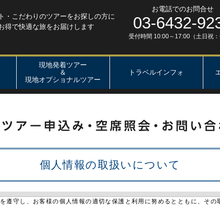
お電話でのお問合せ
ト・こだわりのツアーをお探しの方に
03-6432-92
お得で快適な旅をお届けします
受付時間 10:00～17:00（土日祝
現地発着ツアー
＆
トラベルインフォ
現地オプショナルツアー
個人情報の取扱いについて
等を遵守し、お客様の個人情報の適切な保護と利用に努めるとともに、その