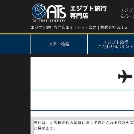
エジプ
安心・
エジプト旅行専門店エイ・ティ・エス｜株式会社 A.T.S
エジプト旅行
ツアー検索
こだわり6ポイント
当社は、お客様の個人情報に関して適用される諸法令
に努めます。