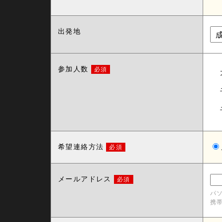
出発地
参加人数
必須
希望連絡方法
必須
メールアドレス
必須
パ
携