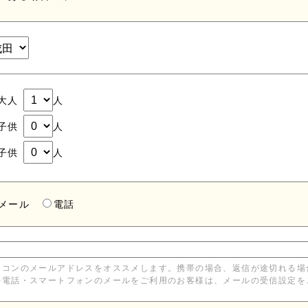
大人
人
子供
人
子供
人
メール
電話
ソコンのメールアドレスをオススメします。携帯の場合、返信が途切れる場
帯電話・スマートフォンのメールをご利用のお客様は、メールの受信設定を