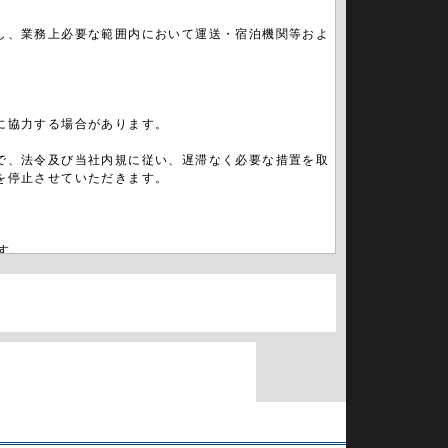
し、業務上必要な範囲内において運送・宿泊機関等およ
に協力する場合があります。
で、法令及び当社内規に従い、遅滞なく必要な措置を取
を停止させていただきます。
ます。
あらゆる損害に関して当社は一切の責任を負いません。