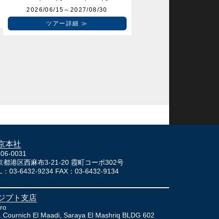
2026/06/15～2027/08/30
ツアー詳細
京本社
06-0031
京都港区西麻布3-21-20 霞町コーポ302号
L：03-6432-9234 FAX：03-6432-9134
ジプト支店
ro
1 Cournich El Maadi, Saraya El Mashriq BLDG 602