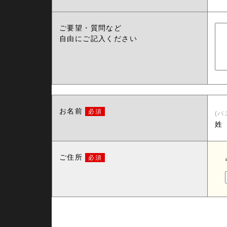
ご要望・質問など
自由にご記入ください
お名前
必須
(
姓
ご住所
必須