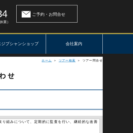
34
ご予約・お問合せ
：休業）
エジプシャンショップ
会社案内
ホーム
＞
ツアー検索
＞ ツアー問合せ
取り組みについて、定期的に監査を行い、継続的な改善