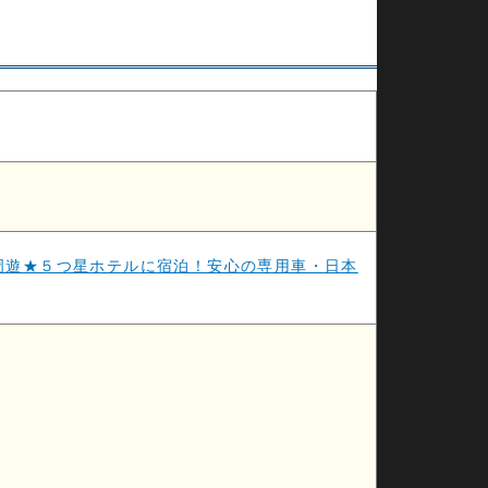
周遊★５つ星ホテルに宿泊！安心の専用車・日本