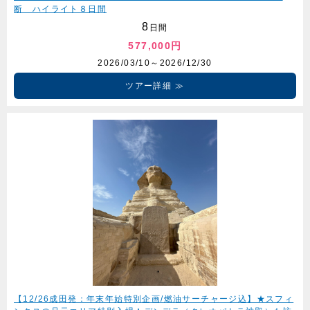
断 ハイライト８日間
8
日間
577,000円
2026/03/10～2026/12/30
ツアー詳細
【12/26成田発：年末年始特別企画/燃油サーチャージ込】★スフィ