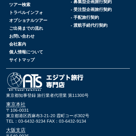
- 募集型企画旅行契約
ツアー検索
- 受注型企画旅行契約
トラベルインフォ
- 手配旅行契約
オプショナルツアー
- 渡航手続代行契約
ご出発までの流れ
お問い合わせ
会社案内
個人情報について
サイトマップ
東京都知事登録 旅行業者代理業 第11300号
東京本社
〒106-0031
東京都港区西麻布3-21-20 霞町コーポ302号
TEL：03-6432-9234 FAX：03-6432-9134
大阪支店
〒540-0026