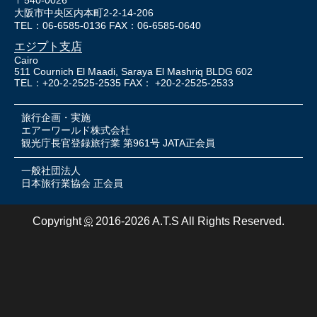
大阪市中央区内本町2-2-14-206
TEL：06-6585-0136 FAX：06-6585-0640
エジプト支店
Cairo
511 Cournich El Maadi, Saraya El Mashriq BLDG 602
TEL：+20-2-2525-2535 FAX： +20-2-2525-2533
旅行企画・実施
エアーワールド株式会社
観光庁長官登録旅行業 第961号 JATA正会員
一般社団法人
日本旅行業協会 正会員
Copyright
©
2016-2026 A.T.S All Rights Reserved.