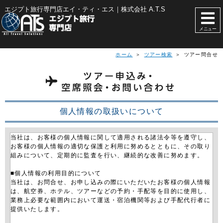
エジプト旅行専門店エイ・ティ・エス｜株式会社 A.T.S
メニュー
ホーム
＞
ツアー検索
＞ ツアー問合せ
個人情報の取扱いについて
当社は、お客様の個人情報に関して適用される諸法令等を遵守し、
お客様の個人情報の適切な保護と利用に努めるとともに、その取り
組みについて、定期的に監査を行い、継続的な改善に努めます。
■個人情報の利用目的について
当社は、お問合せ、お申し込みの際にいただいたお客様の個人情報
は、航空券、ホテル、ツアーなどの予約・手配等を目的に使用し、
業務上必要な範囲内において運送・宿泊機関等および手配代行者に
提供いたします。