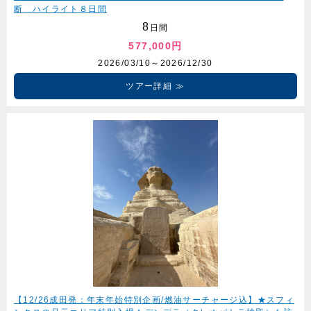
断 ハイライト８日間
8
日間
577,000円
2026/03/10～2026/12/30
ツアー詳細
【12/26成田発：年末年始特別企画/燃油サーチャージ込】★スフィ