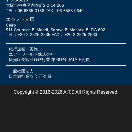
大阪市中央区内本町2-2-14-206
TEL：06-6585-0136 FAX：06-6585-0640
エジプト支店
Cairo
511 Cournich El Maadi, Saraya El Mashriq BLDG 602
TEL：+20-2-2525-2535 FAX： +20-2-2525-2533
旅行企画・実施
エアーワールド株式会社
観光庁長官登録旅行業 第961号 JATA正会員
一般社団法人
日本旅行業協会 正会員
Copyright
©
2016-2026 A.T.S All Rights Reserved.