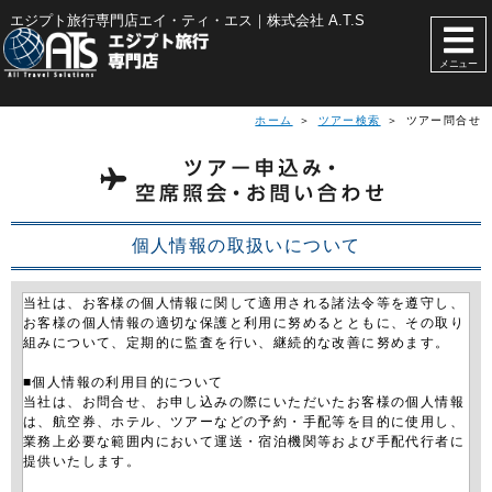
エジプト旅行専門店エイ・ティ・エス｜株式会社 A.T.S
メニュー
ホーム
＞
ツアー検索
＞ ツアー問合せ
個人情報の取扱いについて
当社は、お客様の個人情報に関して適用される諸法令等を遵守し、
お客様の個人情報の適切な保護と利用に努めるとともに、その取り
組みについて、定期的に監査を行い、継続的な改善に努めます。
■個人情報の利用目的について
当社は、お問合せ、お申し込みの際にいただいたお客様の個人情報
は、航空券、ホテル、ツアーなどの予約・手配等を目的に使用し、
業務上必要な範囲内において運送・宿泊機関等および手配代行者に
提供いたします。