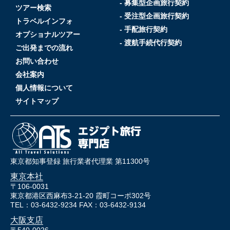
- 募集型企画旅行契約
ツアー検索
- 受注型企画旅行契約
トラベルインフォ
- 手配旅行契約
オプショナルツアー
- 渡航手続代行契約
ご出発までの流れ
お問い合わせ
会社案内
個人情報について
サイトマップ
東京都知事登録 旅行業者代理業 第11300号
東京本社
〒106-0031
東京都港区西麻布3-21-20 霞町コーポ302号
TEL：03-6432-9234 FAX：03-6432-9134
大阪支店
〒540-0026