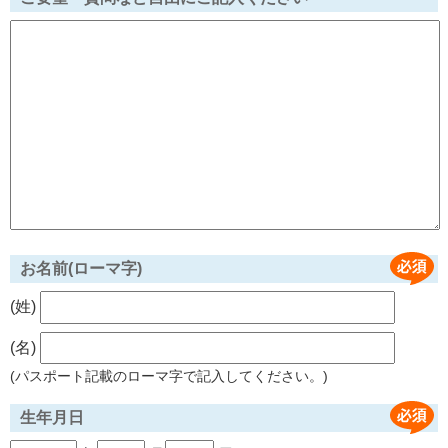
お名前(ローマ字)
(姓)
(名)
(パスポート記載のローマ字で記入してください。)
生年月日