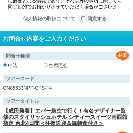
個人情報の取扱について
同意する
お問合せ内容をご入力ください
問合せ種別
申込
空席照会
ツアーコード
ON88633NPP-CTS-F4
ツアータイトル
【成田発着】エバー航空で行く！有名デザイナー監
修のスタイリッシュホテル シティースイーツ南西館
指定 台北4日間＜往復送迎＆毎朝食付き＞