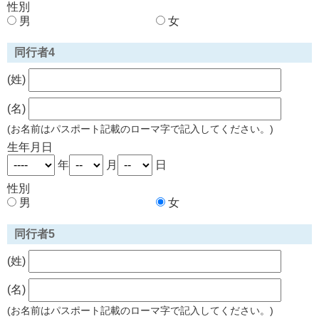
性別
男
女
同行者4
(姓)
(名)
(お名前はパスポート記載のローマ字で記入してください。)
生年月日
年
月
日
性別
男
女
同行者5
(姓)
(名)
(お名前はパスポート記載のローマ字で記入してください。)