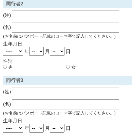
同行者2
(姓)
(名)
(お名前はパスポート記載のローマ字で記入してください。)
生年月日
年
月
日
性別
男
女
同行者3
(姓)
(名)
(お名前はパスポート記載のローマ字で記入してください。)
生年月日
年
月
日