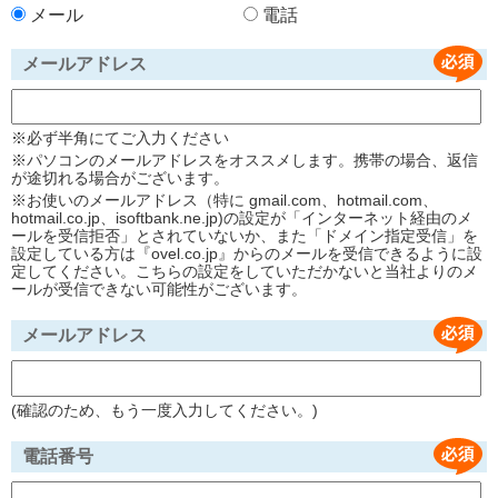
メール
電話
メールアドレス
※必ず半角にてご入力ください
※パソコンのメールアドレスをオススメします。携帯の場合、返信
が途切れる場合がございます。
※お使いのメールアドレス（特に gmail.com、hotmail.com、
hotmail.co.jp、isoftbank.ne.jp)の設定が「インターネット経由のメ
ールを受信拒否」とされていないか、また「ドメイン指定受信」を
設定している方は『ovel.co.jp』からのメールを受信できるように設
定してください。こちらの設定をしていただかないと当社よりのメ
ールが受信できない可能性がございます。
メールアドレス
(確認のため、もう一度入力してください。)
電話番号