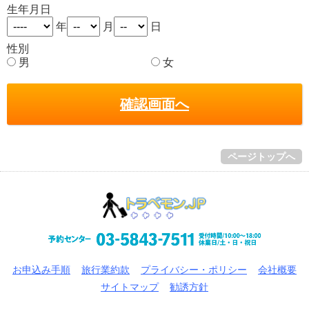
生年月日
年
月
日
性別
男
女
確認画面へ
ページトップへ
お申込み手順
旅行業約款
プライバシー・ポリシー
会社概要
サイトマップ
勧誘方針