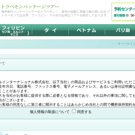
海外旅行パッケージツアーのトラベモン！ 長年の信頼と実績で旅の思い出をプロデュース！
トラベモンでは台湾・フィリピン・マカオのお得なツアーを紹介しております。
オーベルイ
いて
個人情報の取扱について
同意する