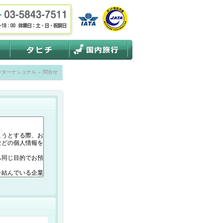
ンターナショナル
»
問合せ