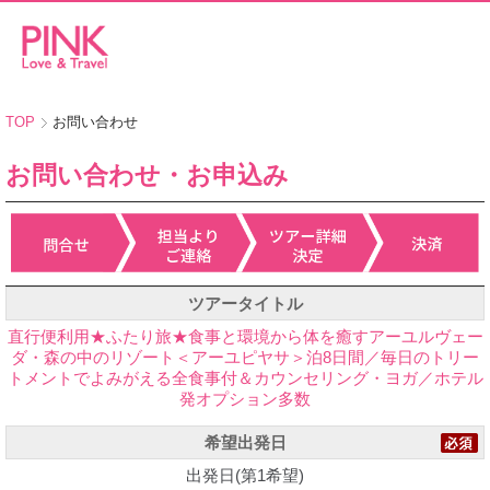
TOP
お問い合わせ
お問い合わせ・お申込み
ツアータイトル
直行便利用★ふたり旅★食事と環境から体を癒すアーユルヴェー
ダ・森の中のリゾート＜アーユピヤサ＞泊8日間／毎日のトリー
トメントでよみがえる全食事付＆カウンセリング・ヨガ／ホテル
発オプション多数
希望出発日
出発日(第1希望)