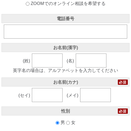
ZOOMでのオンライン相談を希望する
電話番号
お名前(漢字)
(姓)
(名)
英字名の場合は、アルファベットを入力してください
お名前(カナ)
(セイ)
(メイ)
性別
男
女