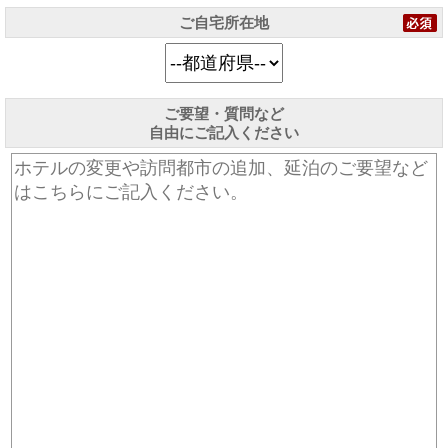
ご自宅所在地
ご要望・質問など
自由にご記入ください