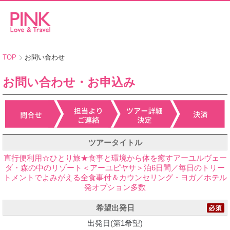
TOP
お問い合わせ
お問い合わせ・お申込み
ツアータイトル
直行便利用☆ひとり旅★食事と環境から体を癒すアーユルヴェー
ダ・森の中のリゾート＜アーユピヤサ＞泊6日間／毎日のトリー
トメントでよみがえる全食事付＆カウンセリング・ヨガ／ホテル
発オプション多数
希望出発日
出発日(第1希望)