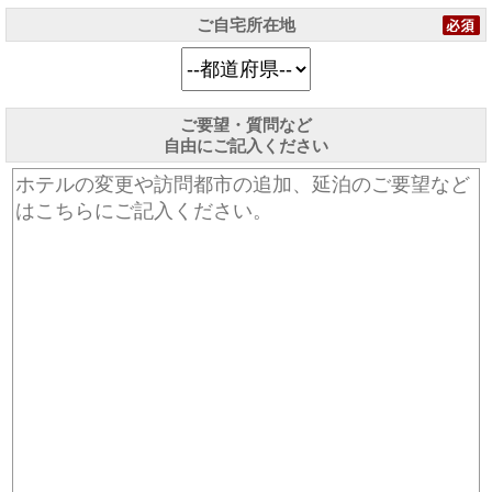
ご自宅所在地
ご要望・質問など
自由にご記入ください