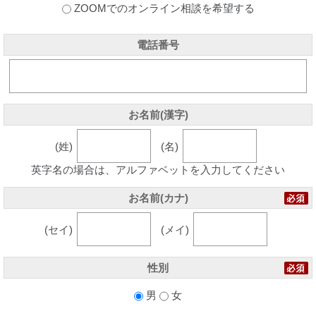
ZOOMでのオンライン相談を希望する
電話番号
お名前(漢字)
(姓)
(名)
英字名の場合は、アルファベットを入力してください
お名前(カナ)
(セイ)
(メイ)
性別
男
女