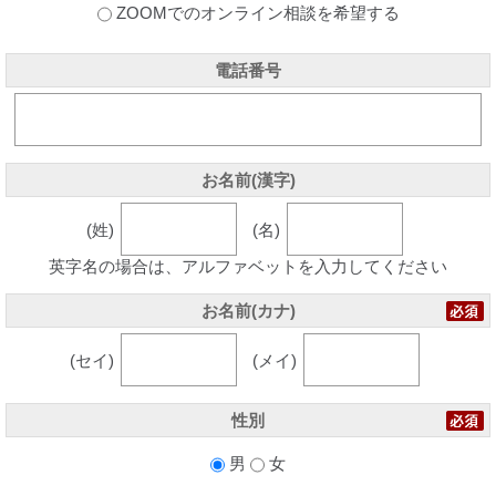
ZOOMでのオンライン相談を希望する
電話番号
お名前(漢字)
(姓)
(名)
英字名の場合は、アルファベットを入力してください
お名前(カナ)
(セイ)
(メイ)
性別
男
女