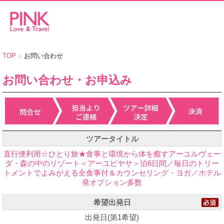
TOP
お問い合わせ
お問い合わせ・お申込み
ツアータイトル
直行便利用☆ひとり旅★食事と環境から体を癒すアーユルヴェー
ダ・森の中のリゾート＜アーユピヤサ＞泊6日間／毎日のトリー
トメントでよみがえる全食事付＆カウンセリング・ヨガ／ホテル
発オプション多数
希望出発日
出発日(第1希望)