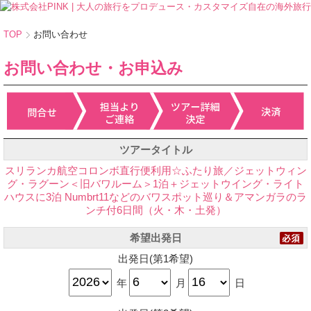
TOP
お問い合わせ
お問い合わせ・お申込み
ツアータイトル
スリランカ航空コロンボ直行便利用☆ふたり旅／ジェットウィン
グ・ラグーン＜旧バワルーム＞1泊＋ジェットウイング・ライト
ハウスに3泊 Numbrt11などのバワスポット巡り＆アマンガラのラ
ンチ付6日間（火・木・土発）
希望出発日
出発日(第1希望)
年
月
日