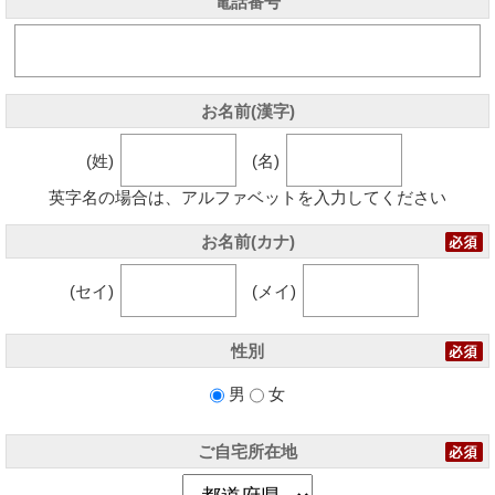
電話番号
お名前(漢字)
(姓)
(名)
英字名の場合は、アルファベットを入力してください
お名前(カナ)
(セイ)
(メイ)
性別
男
女
ご自宅所在地