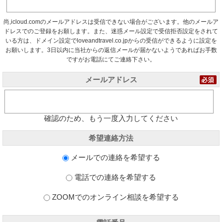
尚,icloud.comのメールアドレスは受信できない場合がございます。他のメールア
ドレスでのご登録をお願します。また、迷惑メール設定で受信拒否設定をされて
いる方は、ドメイン設定でloveandtravel.co.jpからの受信ができるように設定を
お願いします。3日以内に当社からの返信メールが届かないようであればお手数
ですがお電話にてご連絡下さい。
メールアドレス
確認のため、もう一度入力してください
希望連絡方法
メールでの連絡を希望する
電話での連絡を希望する
ZOOMでのオンライン相談を希望する