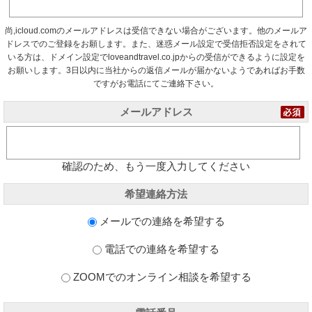
尚,icloud.comのメールアドレスは受信できない場合がございます。他のメールア
ドレスでのご登録をお願します。また、迷惑メール設定で受信拒否設定をされて
いる方は、ドメイン設定でloveandtravel.co.jpからの受信ができるように設定を
お願いします。3日以内に当社からの返信メールが届かないようであればお手数
ですがお電話にてご連絡下さい。
メールアドレス
確認のため、もう一度入力してください
希望連絡方法
メールでの連絡を希望する
電話での連絡を希望する
ZOOMでのオンライン相談を希望する