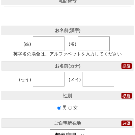
電話番号
お名前(漢字)
(姓)
(名)
英字名の場合は、アルファベットを入力してください
お名前(カナ)
(セイ)
(メイ)
性別
男
女
ご自宅所在地