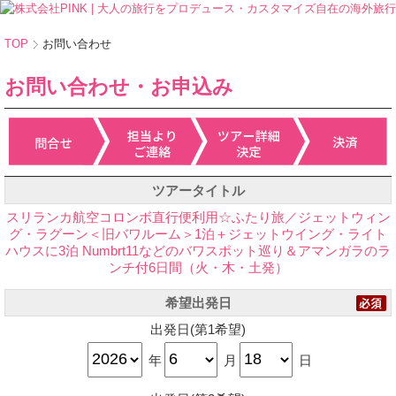
TOP
お問い合わせ
お問い合わせ・お申込み
ツアータイトル
スリランカ航空コロンボ直行便利用☆ふたり旅／ジェットウィン
グ・ラグーン＜旧バワルーム＞1泊＋ジェットウイング・ライト
ハウスに3泊 Numbrt11などのバワスポット巡り＆アマンガラのラ
ンチ付6日間（火・木・土発）
希望出発日
出発日(第1希望)
年
月
日