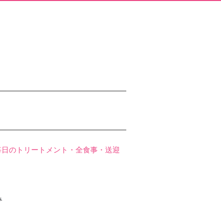
毎日のトリートメント・全食事・送迎
み