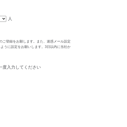
人
スでのご登録をお願します。また、迷惑メール設定
ができるように設定をお願いします。3日以内に当社か
一度入力してください