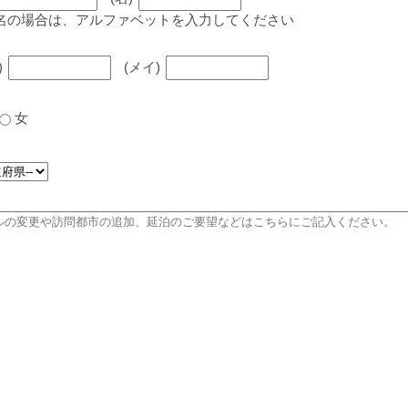
名の場合は、アルファベットを入力してください
)
(メイ)
女