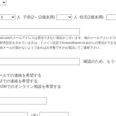
人
子供(2～12歳未満)
人
幼児(2歳未満)
cloud.comのメールアドレスは受信できない場合がございます。他のメールアドレ
拒否設定をされている方は、ドメイン設定でloveandtravel.co.jpからの受信
信メールが届かないようであればお手数ですがお電話にてご連絡下さい。
確認のため、もう
ールでの連絡を希望する
話での連絡を希望する
OOMでのオンライン相談を希望する
(名)