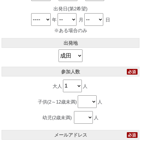
出発日(第2希望)
年
月
日
※ある場合のみ
出発地
参加人数
大人
人
子供(2～12歳未満)
人
幼児(2歳未満)
人
メールアドレス