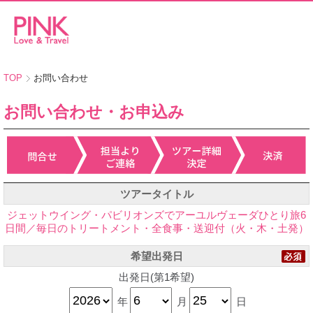
TOP
お問い合わせ
お問い合わせ・お申込み
ツアータイトル
ジェットウイング・パビリオンズでアーユルヴェーダひとり旅6
日間／毎日のトリートメント・全食事・送迎付（火・木・土発）
希望出発日
出発日(第1希望)
年
月
日