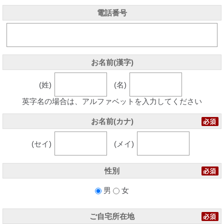
電話番号
お名前(漢字)
(姓)
(名)
英字名の場合は、アルファベットを入力してください
お名前(カナ)
(セイ)
(メイ)
性別
男
女
ご自宅所在地