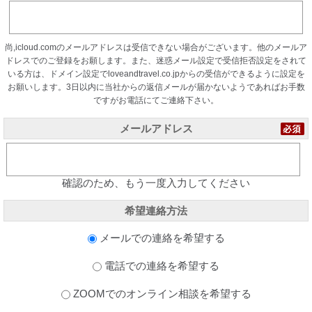
尚,icloud.comのメールアドレスは受信できない場合がございます。他のメールア
ドレスでのご登録をお願します。また、迷惑メール設定で受信拒否設定をされて
いる方は、ドメイン設定でloveandtravel.co.jpからの受信ができるように設定を
お願いします。3日以内に当社からの返信メールが届かないようであればお手数
ですがお電話にてご連絡下さい。
メールアドレス
確認のため、もう一度入力してください
希望連絡方法
メールでの連絡を希望する
電話での連絡を希望する
ZOOMでのオンライン相談を希望する