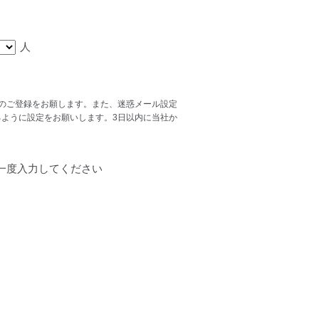
人
スでのご登録をお願します。また、迷惑メール設定
ができるように設定をお願いします。3日以内に当社か
一度入力してください