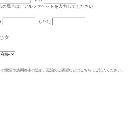
名の場合は、アルファベットを入力してください
)
(メイ)
女