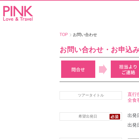
TOP
お問い合わせ
お問い合わせ・お申込
直行
ツアータイトル
全食
出発日
希望出発日
出発日