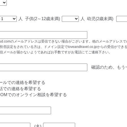
人
子供(2～12歳未満)
人
幼児(2歳未満)
cloud.comのメールアドレスは受信できない場合がございます。他のメールアドレ
拒否設定をされている方は、ドメイン設定でloveandtravel.co.jpからの受信
信メールが届かないようであればお手数ですがお電話にてご連絡下さい。
確認のため、もう
ールでの連絡を希望する
話での連絡を希望する
OOMでのオンライン相談を希望する
(名)