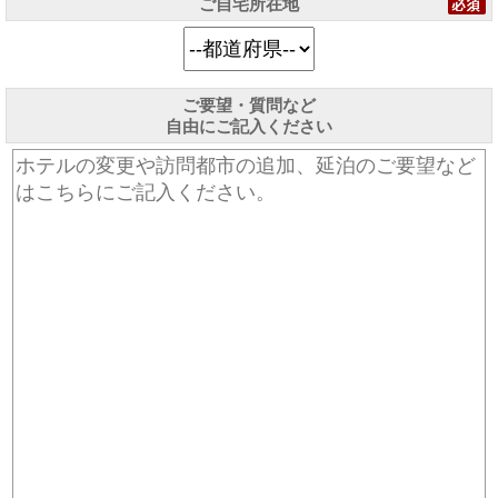
ご自宅所在地
ご要望・質問など
自由にご記入ください