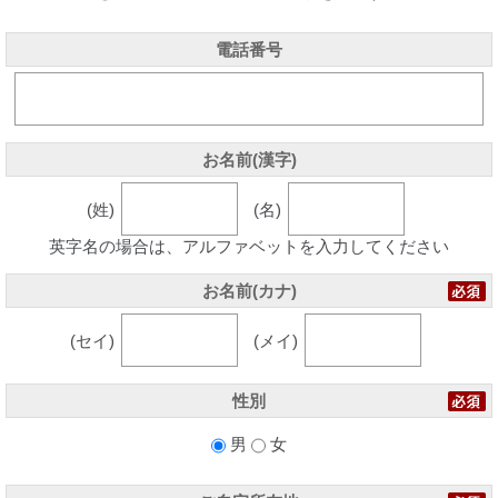
電話番号
お名前(漢字)
(姓)
(名)
英字名の場合は、アルファベットを入力してください
お名前(カナ)
(セイ)
(メイ)
性別
男
女