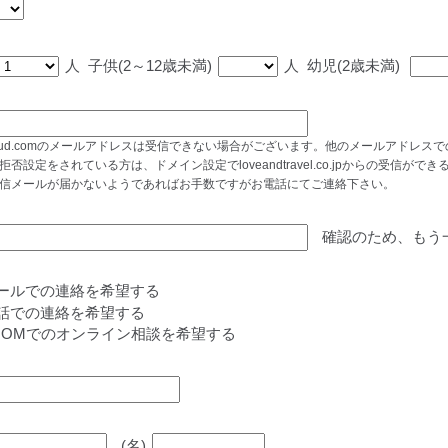
人
子供(2～12歳未満)
人
幼児(2歳未満)
cloud.comのメールアドレスは受信できない場合がございます。他のメールアドレ
拒否設定をされている方は、ドメイン設定でloveandtravel.co.jpからの受信
信メールが届かないようであればお手数ですがお電話にてご連絡下さい。
確認のため、もう
ールでの連絡を希望する
話での連絡を希望する
OOMでのオンライン相談を希望する
(名)