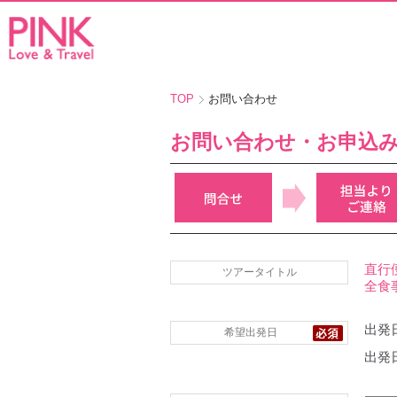
TOP
お問い合わせ
お問い合わせ・お申込
直行
ツアータイトル
全食
出発日
希望出発日
出発日