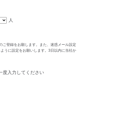
人
スでのご登録をお願します。また、迷惑メール設定
ができるように設定をお願いします。3日以内に当社か
一度入力してください