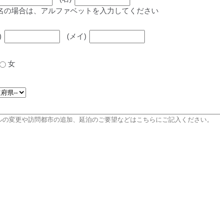
名の場合は、アルファベットを入力してください
)
(メイ)
女