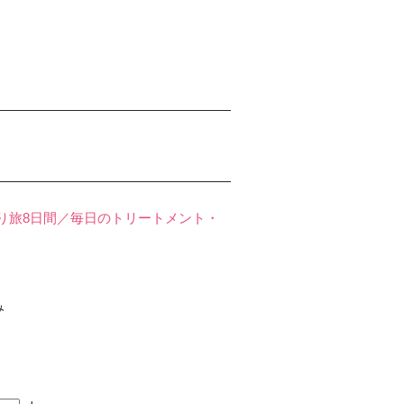
り旅8日間／毎日のトリートメント・
み