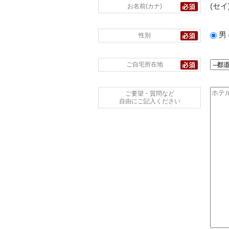
(セイ
お名前(カナ)
男
性別
ご自宅所在地
ご要望・質問など
自由にご記入ください