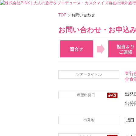
TOP
お問い合わせ
お問い合わせ・お申込
直行
ツアータイトル
全食
出発日
希望出発日
出発日
出発地