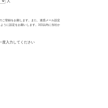
人
スでのご登録をお願します。また、迷惑メール設定
ができるように設定をお願いします。3日以内に当社か
一度入力してください