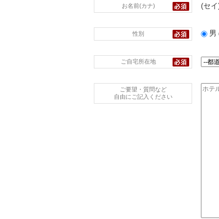
(セイ
お名前(カナ)
男
性別
ご自宅所在地
ご要望・質問など
自由にご記入ください