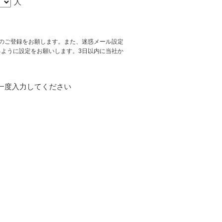
人
スでのご登録をお願します。また、迷惑メール設定
ができるように設定をお願いします。3日以内に当社か
一度入力してください