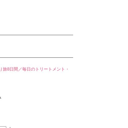
り旅8日間／毎日のトリートメント・
み