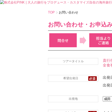
TOP
お問い合わせ
お問い合わせ・お申込
直行
ツアータイトル
全食
出発日
希望出発日
出発日
出発地