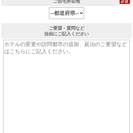
ご自宅所在地
ご要望・質問など
自由にご記入ください