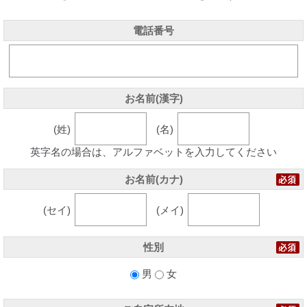
電話番号
お名前(漢字)
(姓)
(名)
英字名の場合は、アルファベットを入力してください
お名前(カナ)
(セイ)
(メイ)
性別
男
女