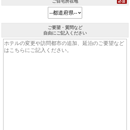
ご自宅所在地
ご要望・質問など
自由にご記入ください