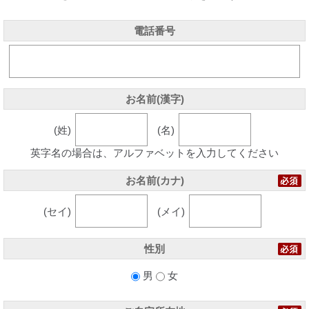
電話番号
お名前(漢字)
(姓)
(名)
英字名の場合は、アルファベットを入力してください
お名前(カナ)
(セイ)
(メイ)
性別
男
女