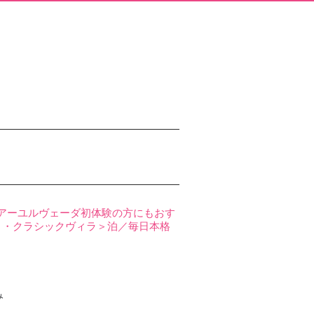
アーユルヴェーダ初体験の方にもおす
ト・クラシックヴィラ＞泊／毎日本格
み