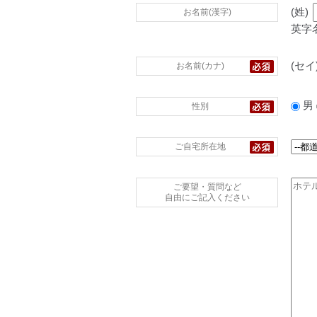
(姓)
お名前(漢字)
英字
(セイ
お名前(カナ)
男
性別
ご自宅所在地
ご要望・質問など
自由にご記入ください