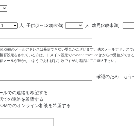
人
子供(2～12歳未満)
人
幼児(2歳未満)
cloud.comのメールアドレスは受信できない場合がございます。他のメールアドレ
拒否設定をされている方は、ドメイン設定でloveandtravel.co.jpからの受信
信メールが届かないようであればお手数ですがお電話にてご連絡下さい。
確認のため、もう
ールでの連絡を希望する
話での連絡を希望する
OOMでのオンライン相談を希望する