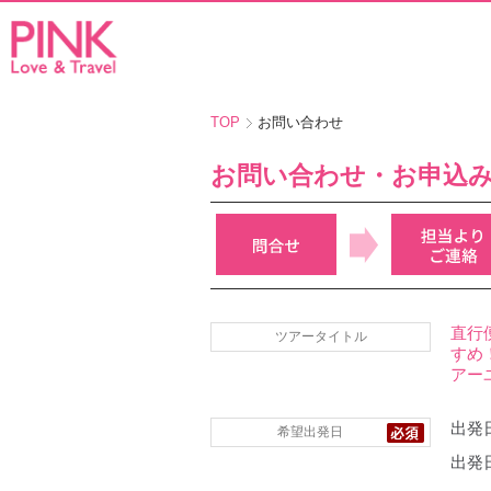
TOP
お問い合わせ
お問い合わせ・お申込
直行
ツアータイトル
すめ
アー
出発日
希望出発日
出発日