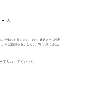
人
スでのご登録をお願します。また、迷惑メール設定
ができるように設定をお願いします。3日以内に当社か
一度入力してください