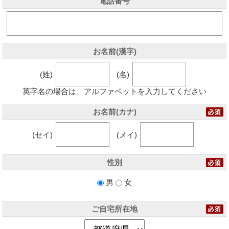
電話番号
お名前(漢字)
(姓)
(名)
英字名の場合は、アルファベットを入力してください
お名前(カナ)
(セイ)
(メイ)
性別
男
女
ご自宅所在地