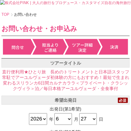
TOP
お問い合わせ
お問い合わせ・お申込み
ツアータイトル
直行便利用★ひとり旅 長めのトリートメントと日本語スタッフ
常駐でアーユルヴェーダ初体験の方にもおすすめ！最短で生まれ
変わるスリランカ6日間カルナカララ＜プライベート・クラシッ
クヴィラ＞泊／毎日本格アーユルヴェーダ・全食事付
希望出発日
出発日(第1希望)
年
月
日