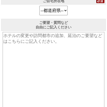
ご自宅所在地
ご要望・質問など
自由にご記入ください