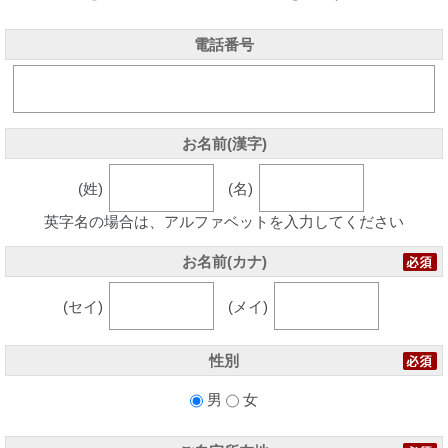
電話番号
お名前(漢字)
(姓)
(名)
英字名の場合は、アルファベットを入力してください
お名前(カナ)
(セイ)
(メイ)
性別
男
女