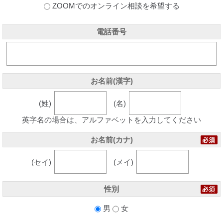
ZOOMでのオンライン相談を希望する
電話番号
お名前(漢字)
(姓)
(名)
英字名の場合は、アルファベットを入力してください
お名前(カナ)
(セイ)
(メイ)
性別
男
女