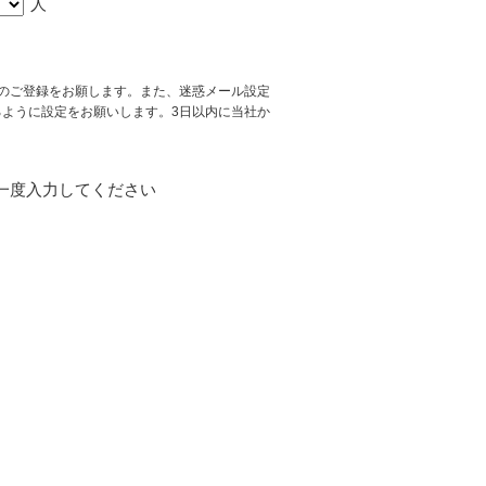
人
スでのご登録をお願します。また、迷惑メール設定
ができるように設定をお願いします。3日以内に当社か
一度入力してください