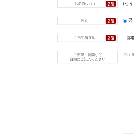
(セイ
お名前(カナ)
男
性別
ご自宅所在地
ご要望・質問など
自由にご記入ください