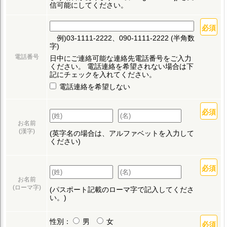
信可能にしてください。
例)03-1111-2222、090-1111-2222 (半角数
字)
電話番号
日中にご連絡可能な連絡先電話番号をご入力
ください。
電話連絡を希望されない場合は下
記にチェックを入れてください。
電話連絡を希望しない
お名前
(漢字)
(英字名の場合は、アルファベットを入力して
ください)
お名前
(ローマ字)
(パスポート記載のローマ字で記入してくださ
い。)
性別：
男
女