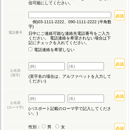
信可能にしてください。
例)03-1111-2222、090-1111-2222 (半角数
字)
電話番号
日中にご連絡可能な連絡先電話番号をご入力
ください。
電話連絡を希望されない場合は下
記にチェックを入れてください。
電話連絡を希望しない
お名前
(漢字)
(英字名の場合は、アルファベットを入力して
ください)
お名前
(ローマ字)
(パスポート記載のローマ字で記入してくださ
い。)
性別：
男
女