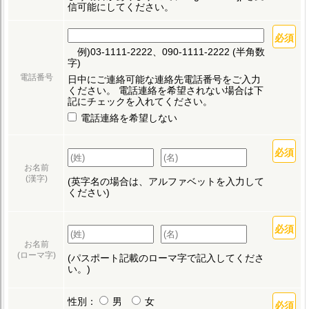
信可能にしてください。
例)03-1111-2222、090-1111-2222 (半角数
字)
電話番号
日中にご連絡可能な連絡先電話番号をご入力
ください。
電話連絡を希望されない場合は下
記にチェックを入れてください。
電話連絡を希望しない
お名前
(漢字)
(英字名の場合は、アルファベットを入力して
ください)
お名前
(ローマ字)
(パスポート記載のローマ字で記入してくださ
い。)
性別：
男
女