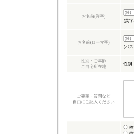
お名前
(漢字)
(英
お名前
(ローマ字)
(パ
性別・ご年齢
性別
ご自宅所在地
ご要望・質問など
自由にご記入ください
検
検