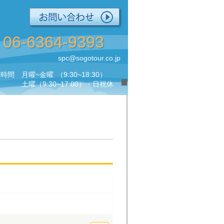
06-6364-9393
spc@sogotour.co.jp
業時間
月曜~金曜
（9:30~18:30）
土曜
（9:30~17:00）・日祝休