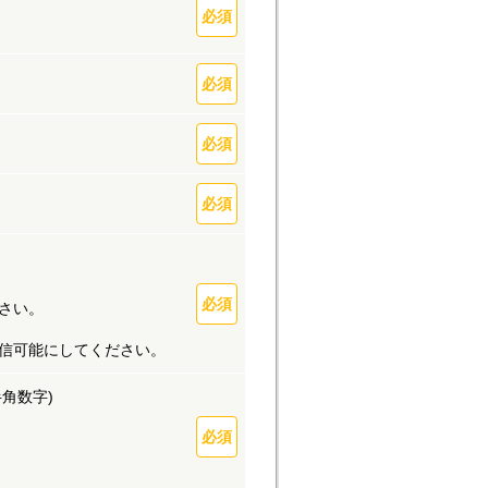
ださい。
を受信可能にしてください。
(半角数字)