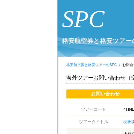
SPC
格安航空券と格安ツアーの
格安航空券と格安ツアーのSPC
お問合
海外ツアーお問い合わせ
お問い合わせ
ツアー
コード
4HN
ツアー
タイトル
羽田