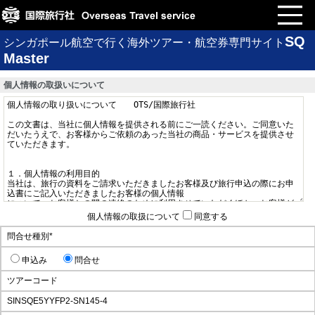
SQ
シンガポール航空で行く海外ツアー・航空券専門サイト
Master
個人情報の取扱いについて
個人情報の取扱について
同意する
問合せ種別
*
申込み
問合せ
ツアーコード
SINSQE5YYFP2-SN145-4