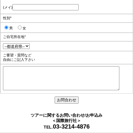
(メイ)
性別
*
男
女
ご自宅所在地
*
ご要望・質問など
自由にご記入下さい
ツアーに関するお問い合わせ/お申込み
＜国際旅行社＞
03-3214-4876
TEL.