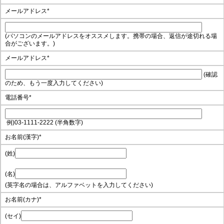
メールアドレス
*
(パソコンのメールアドレスをオススメします。携帯の場合、返信が途切れる場
合がございます。)
メールアドレス
*
(確認
のため、もう一度入力してください)
電話番号
*
例)03-1111-2222 (半角数字)
お名前(漢字)
*
(姓)
(名)
(英字名の場合は、アルファベットを入力してください)
お名前(カナ)
*
(セイ)