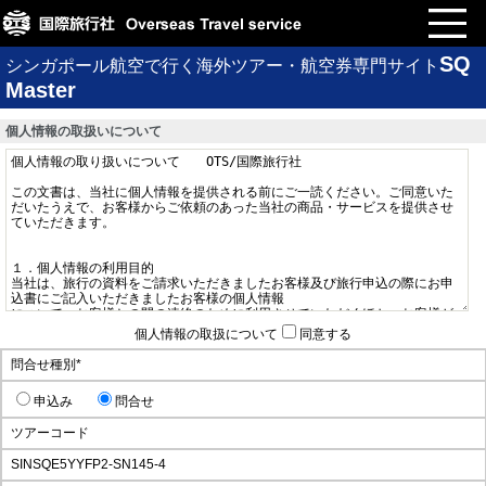
SQ
シンガポール航空で行く海外ツアー・航空券専門サイト
Master
個人情報の取扱いについて
個人情報の取扱について
同意する
問合せ種別
*
申込み
問合せ
ツアーコード
SINSQE5YYFP2-SN145-4