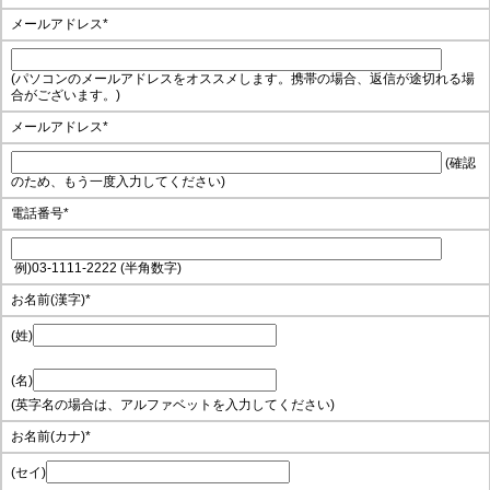
メールアドレス
*
(パソコンのメールアドレスをオススメします。携帯の場合、返信が途切れる場
合がございます。)
メールアドレス
*
(確認
のため、もう一度入力してください)
電話番号
*
例)03-1111-2222 (半角数字)
お名前(漢字)
*
(姓)
(名)
(英字名の場合は、アルファベットを入力してください)
お名前(カナ)
*
(セイ)