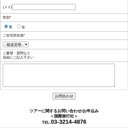
(メイ)
性別
*
男
女
ご自宅所在地
*
ご要望・質問など
自由にご記入下さい
ツアーに関するお問い合わせ/お申込み
＜国際旅行社＞
03-3214-4876
TEL.