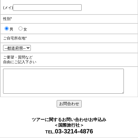
(メイ)
性別
*
男
女
ご自宅所在地
*
ご要望・質問など
自由にご記入下さい
ツアーに関するお問い合わせ/お申込み
＜国際旅行社＞
03-3214-4876
TEL.