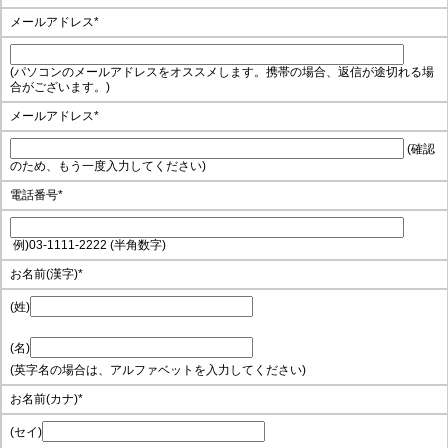
メールアドレス
*
(パソコンのメールアドレスをオススメします。携帯の場合、返信が途切れる場
合がございます。)
メールアドレス
*
(確認
のため、もう一度入力してください)
電話番号
*
例)03-1111-2222 (半角数字)
お名前(漢字)
*
(姓)
(名)
(英字名の場合は、アルファベットを入力してください)
お名前(カナ)
*
(セイ)