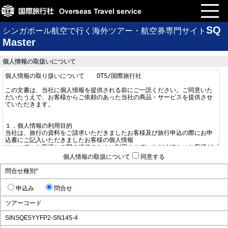
SQ
シンガポール航空で行く海外ツアー・航空券専門サイト
Master
個人情報の取扱いについて
個人情報の取扱について
同意する
問合せ種別
*
申込み
問合せ
ツアーコード
SINSQE5YYFP2-SN145-4