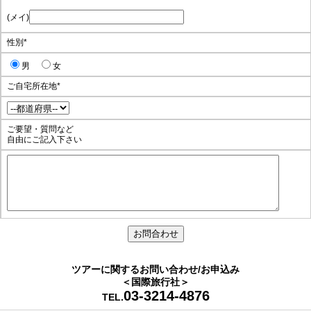
(メイ)
性別
*
男
女
ご自宅所在地
*
ご要望・質問など
自由にご記入下さい
ツアーに関するお問い合わせ/お申込み
＜国際旅行社＞
03-3214-4876
TEL.