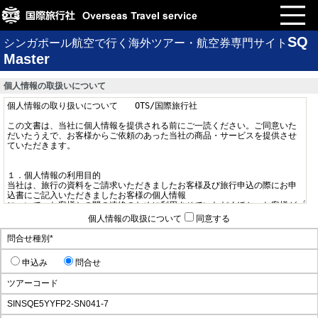
SQ
シンガポール航空で行く海外ツアー・航空券専門サイト
Master
個人情報の取扱いについて
個人情報の取扱について
同意する
問合せ種別
*
申込み
問合せ
ツアーコード
SINSQE5YYFP2-SN041-7