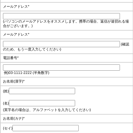
メールアドレス
*
(パソコンのメールアドレスをオススメします。携帯の場合、返信が途切れる場
合がございます。)
メールアドレス
*
(確認
のため、もう一度入力してください)
電話番号
*
例)03-1111-2222 (半角数字)
お名前(漢字)
*
(姓)
(名)
(英字名の場合は、アルファベットを入力してください)
お名前(カナ)
*
(セイ)