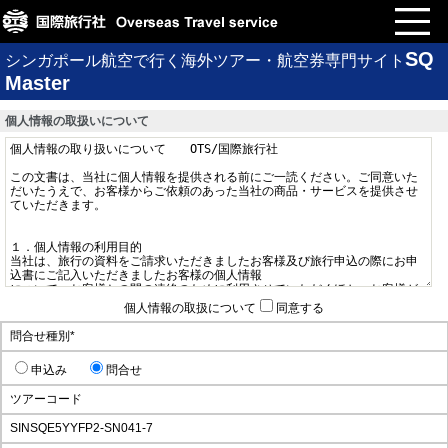
SQ
シンガポール航空で行く海外ツアー・航空券専門サイト
Master
個人情報の取扱いについて
個人情報の取扱について
同意する
問合せ種別
*
申込み
問合せ
ツアーコード
SINSQE5YYFP2-SN041-7