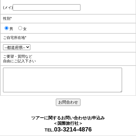
(メイ)
性別
*
男
女
ご自宅所在地
*
ご要望・質問など
自由にご記入下さい
ツアーに関するお問い合わせ/お申込み
＜国際旅行社＞
03-3214-4876
TEL.