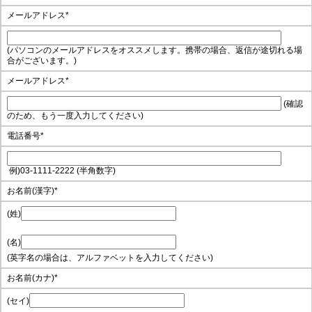
メールアドレス
*
(パソコンのメールアドレスをオススメします。携帯の場合、返信が途切れる場
合がございます。)
メールアドレス
*
(確認
のため、もう一度入力してください)
電話番号
*
例)03-1111-2222 (半角数字)
お名前(漢字)
*
(姓)
(名)
(英字名の場合は、アルファベットを入力してください)
お名前(カナ)
*
(セイ)